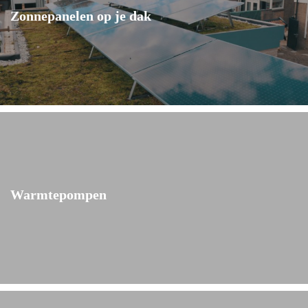
Zonnepanelen op je dak
Warmtepompen