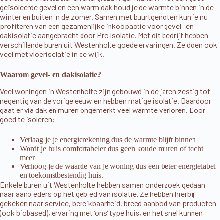
geïsoleerde gevel en een warm dak houd je de warmte binnen in de
winter en buiten in de zomer. Samen met buurtgenoten kun je nu
profiteren van een gezamenlijke inkoopactie voor gevel- en
dakisolatie aangebracht door Pro Isolatie. Met dit bedrijf hebben
verschillende buren uit Westenholte goede ervaringen. Ze doen ook
veel met vloerisolatie in de wijk.
Waarom gevel- en dakisolatie?
Veel woningen in Westenholte zijn gebouwd in de jaren zestig tot
negentig van de vorige eeuw en hebben matige isolatie. Daardoor
gaat er via dak en muren ongemerkt veel warmte verloren. Door
goed te isoleren:
Verlaag je je energierekening dus de warmte blijft binnen
Wordt je huis comfortabeler dus geen koude muren of tocht
meer
Verhoog je de waarde van je woning dus een beter energielabel
en toekomstbestendig huis.
Enkele buren uit Westenholte hebben samen onderzoek gedaan
naar aanbieders op het gebied van isolatie. Ze hebben hierbij
gekeken naar service, bereikbaarheid, breed aanbod van producten
(ook biobased), ervaring met ‘ons’ type huis, en het snel kunnen