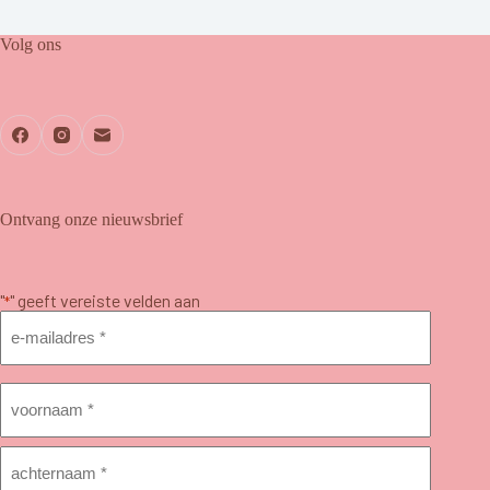
Volg ons
Ontvang onze nieuwsbrief
"
" geeft vereiste velden aan
*
E-
mailadres
*
Naam
*
Voornaam