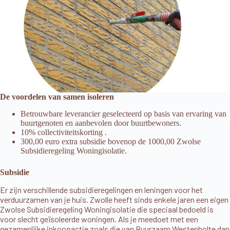
De voordelen van samen isoleren
Betrouwbare leverancier geselecteerd op basis van ervaring van
buurtgenoten en aanbevolen door buurtbewoners.
10% collectiviteitskorting .
300,00 euro extra subsidie bovenop de 1000,00
Zwolse
Subsidieregeling Woningisolatie
.
Subsidie
Er zijn verschillende subsidieregelingen en leningen voor het
verduurzamen van je huis. Zwolle heeft sinds enkele jaren een eigen
Zwolse Subsidieregeling Woningisolatie
die speciaal bedoeld is
voor slecht geïsoleerde woningen. Als je meedoet met een
gezamenlijke inkoopactie zoals die van Buurzaam Westenholte dan