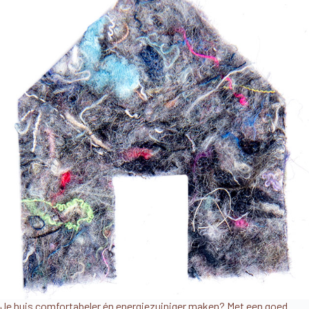
Je huis comfortabeler én energiezuiniger maken? Met een goed